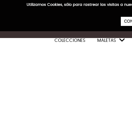
Utilizamos Cookies, sólo para rastrear las visitas a
CON

COLECCIONES
MALETAS