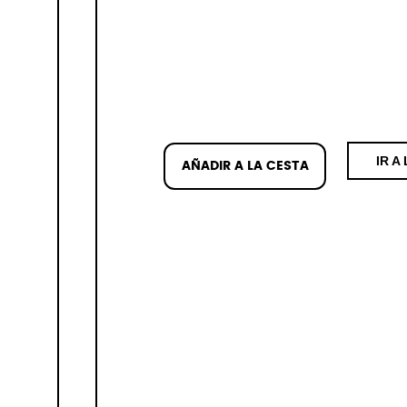
IR A
AÑADIR A LA CESTA