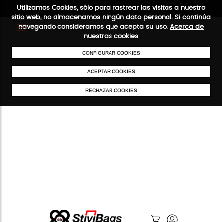
Utilizamos Cookies, sólo para rastrear las visitas a nuestro
sitio web, no almacenamos ningún dato personal. Si continúa
navegando consideramos que acepta su uso.
Acerca de
nuestras cookies
ENVÍOS GRATIS A PARTIR DE 50 €
PAGO SEGURO
SERVICIO 48/
CONFIGURAR COOKIES
ACEPTAR COOKIES
RECHAZAR COOKIES