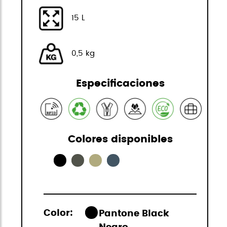
15 L
0,5 kg
Especificaciones
Colores disponibles
Color:
Pantone Black