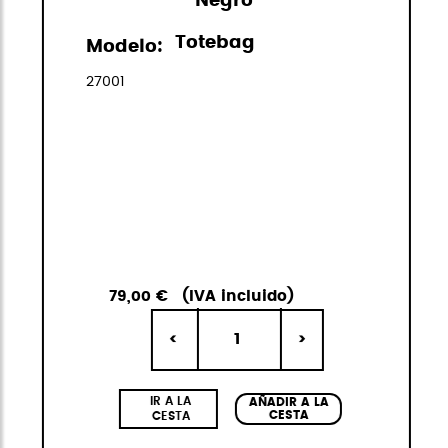
Negro
Totebag
Modelo:
27001
79,00 €
(IVA incluido)
1
<
>
IR A LA
AÑADIR A LA
CESTA
CESTA