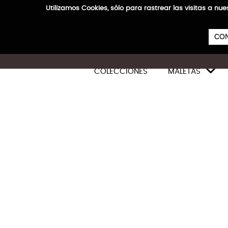
Utilizamos Cookies, sólo para rastrear las visitas a
CON

COLECCIONES
MALETAS