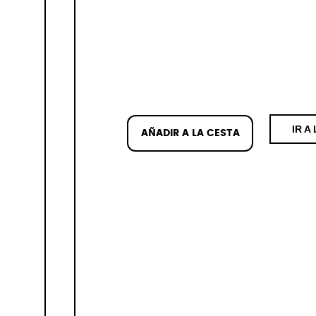
IR A
AÑADIR A LA CESTA