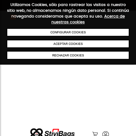
Utilizamos Cookies, sólo para rastrear las visitas a nuestro
sitio web, no almacenamos ningún dato personal. Si continúa
navegando consideramos que acepta su uso.
Acerca de
nuestras cookies
ENVÍOS GRATIS A PARTIR DE 50 €
PAGO SEGURO
SERVICIO 48/
CONFIGURAR COOKIES
ACEPTAR COOKIES
RECHAZAR COOKIES