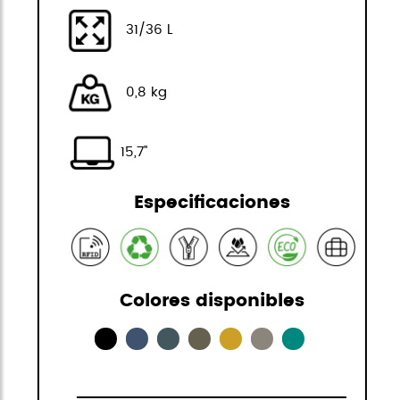
31/36 L
0,8 kg
15,7"
Especificaciones
Colores disponibles