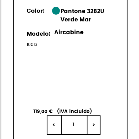
Color:
Pantone 3282U
Verde Mar
Aircabine
Modelo:
10013
119,00 €
(IVA incluido)
1
<
>