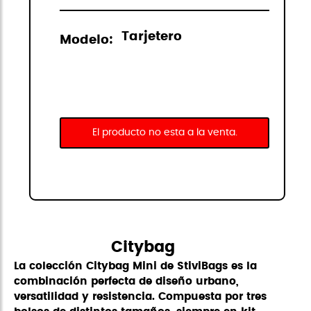
Tarjetero
Modelo:
El producto no esta a la venta.
Citybag
La colección Citybag Mini de StiviBags es la
combinación perfecta de diseño urbano,
versatilidad y resistencia. Compuesta por tres