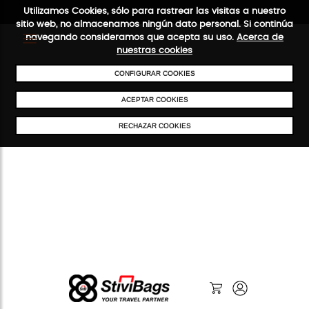
Utilizamos Cookies, sólo para rastrear las visitas a nuestro
sitio web, no almacenamos ningún dato personal. Si continúa
navegando consideramos que acepta su uso.
Acerca de
nuestras cookies
ENVÍOS GRATIS A PARTIR DE 50 €
PAGO SEGURO
SERVICIO 
CONFIGURAR COOKIES
ACEPTAR COOKIES
RECHAZAR COOKIES