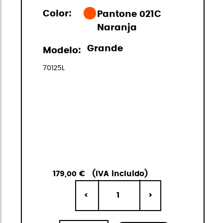
Color:
Pantone 021C
Naranja
Grande
Modelo:
70125L
179,00 €
(IVA incluido)
1
<
>