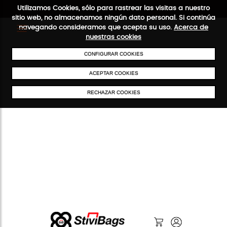
Utilizamos Cookies, sólo para rastrear las visitas a nuestro
sitio web, no almacenamos ningún dato personal. Si continúa
navegando consideramos que acepta su uso.
Acerca de
nuestras cookies
ENVÍOS GRATIS A PARTIR DE 50 €
PAGO SEGURO
SERVICIO 48
CONFIGURAR COOKIES
ACEPTAR COOKIES
RECHAZAR COOKIES