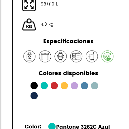
98/110 L
4,3 kg
Especificaciones
Colores disponibles
Color:
Pantone 3262C Azul