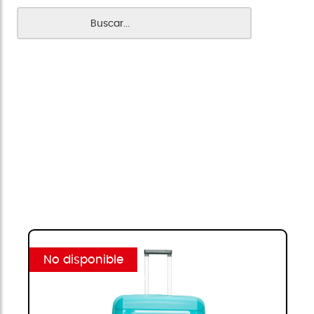
No disponible