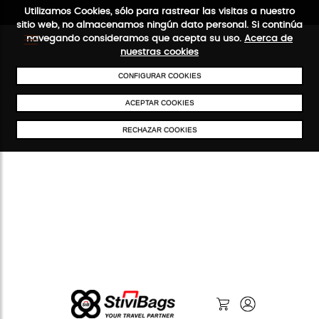
Utilizamos Cookies, sólo para rastrear las visitas a nuestro
sitio web, no almacenamos ningún dato personal. Si continúa
navegando consideramos que acepta su uso.
Acerca de
nuestras cookies
ENVÍOS GRATIS A PARTIR DE 50 €
PAGO SEGURO
SERVICIO 4
CONFIGURAR COOKIES
ACEPTAR COOKIES
RECHAZAR COOKIES