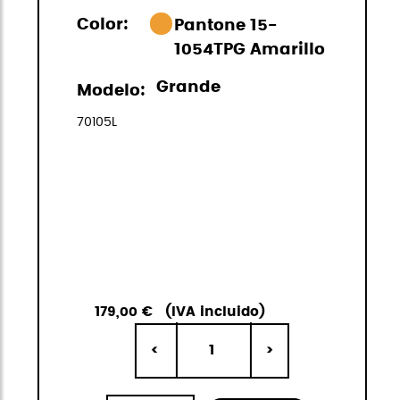
Color:
Pantone 15-
1054TPG Amarillo
Grande
Modelo:
70105L
179,00 €
(IVA incluido)
1
<
>