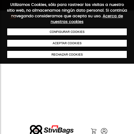
Utilizamos Cookies, sólo para rastrear las visitas a nuestro
sitio web, no almacenamos ningún dato personal. Si continúa
navegando consideramos que acepta su uso.
Acerca de
nuestras cookies
ENVÍOS GRATIS A PARTIR DE 50 €
PAGO SEGURO
SERVICIO 48
CONFIGURAR COOKIES
ACEPTAR COOKIES
RECHAZAR COOKIES