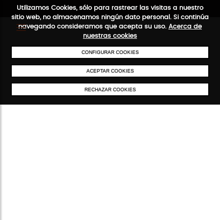
Utilizamos Cookies, sólo para rastrear las visitas a nuestro
sitio web, no almacenamos ningún dato personal. Si continúa
navegando consideramos que acepta su uso.
Acerca de
nuestras cookies
CONFIGURAR COOKIES
ENVÍOS GRATIS A PARTIR DE 50 €
PAGO SEGURO
SERVICIO 48/72 
ACEPTAR COOKIES
RECHAZAR COOKIES