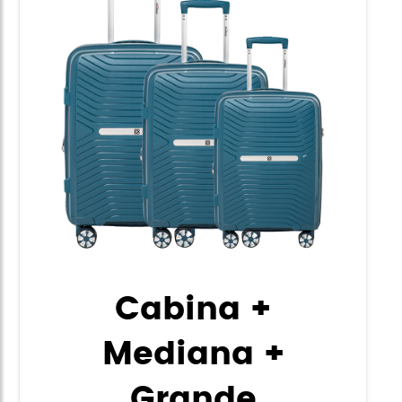
Cabina +
Mediana +
Grande