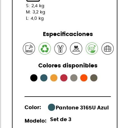
S: 2,4 kg
M: 3,2 kg
L: 4,0 kg
Especificaciones
Colores disponibles
Color:
Pantone 3165U Azul
Set de 3
Modelo: