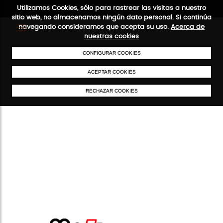
Utilizamos Cookies, sólo para rastrear las visitas a nuestro
sitio web, no almacenamos ningún dato personal. Si continúa
navegando consideramos que acepta su uso.
Acerca de
nuestras cookies
CONFIGURAR COOKIES
ENVÍOS GRATIS A PARTIR DE 50 €
PAGO SEGURO
SERVICIO 
ACEPTAR COOKIES
RECHAZAR COOKIES