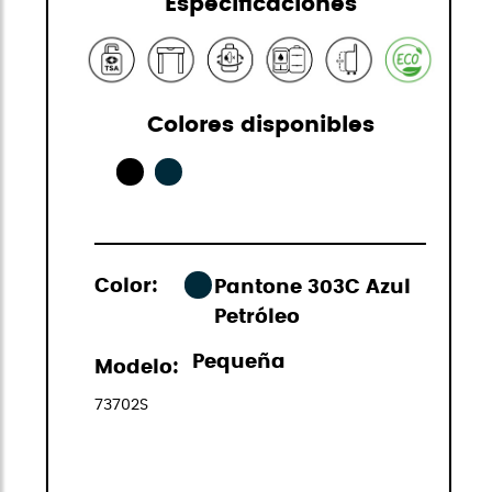
Especificaciones
Colores disponibles
Color:
Pantone 303C Azul
Petróleo
Pequeña
Modelo:
73702S