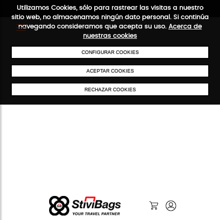
Utilizamos Cookies, sólo para rastrear las visitas a nuestro
sitio web, no almacenamos ningún dato personal. Si continúa
navegando consideramos que acepta su uso.
Acerca de
nuestras cookies
ENVÍOS GRATIS A PARTIR DE 50 €
PAGO SEGURO
SERVICIO
CONFIGURAR COOKIES
ACEPTAR COOKIES
RECHAZAR COOKIES