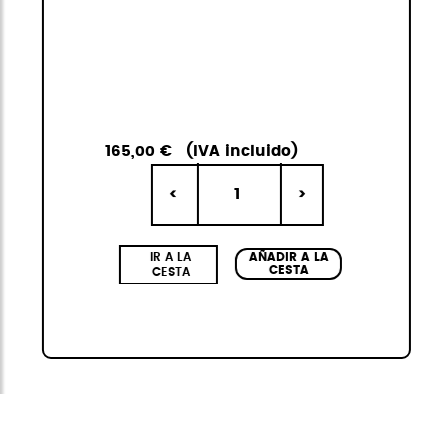
165,00 €
(IVA incluido)
1
<
>
IR A LA
AÑADIR A LA
CESTA
CESTA
Ecowave