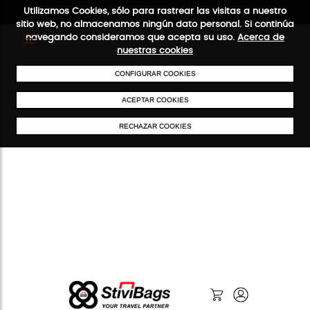
Utilizamos Cookies, sólo para rastrear las visitas a nuestro
sitio web, no almacenamos ningún dato personal. Si continúa
navegando consideramos que acepta su uso.
Acerca de
nuestras cookies
ENVÍOS GRATIS A PARTIR DE 50 €
PAGO SEGURO
SERVICIO 4
CONFIGURAR COOKIES
ACEPTAR COOKIES
RECHAZAR COOKIES