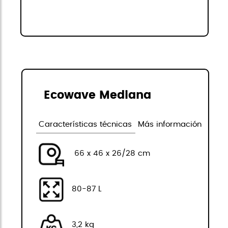
Ecowave Mediana
Características técnicas
Más información
66 x 46 x 26/28 cm
80-87 L
3,2 kg