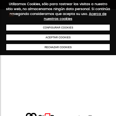
Utilizamos Cookies, sólo para rastrear las visitas a nuestro
sitio web, no almacenamos ningún dato personal. Si continúa
navegando consideramos que acepta su uso.
Acerca de
nuestras cookies
CONFIGURAR COOKIES
ENVÍOS GRATIS A PARTIR DE 50 €
PAGO SEGURO
SERVICIO 48
ACEPTAR COOKIES
RECHAZAR COOKIES