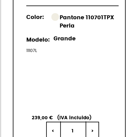
Color:
Pantone 110701TPX
Perla
Grande
Modelo:
11107L
239,00 €
(IVA incluido)
1
<
>