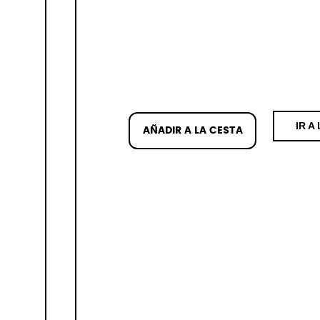
IR A
AÑADIR A LA CESTA