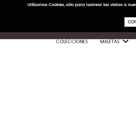
Utilizamos Cookies, sólo para rastrear las visitas a
CON

COLECCIONES
MALETAS