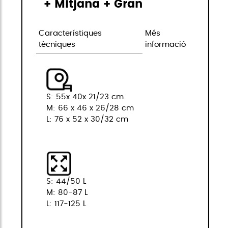
+ Mitjana + Gran
Característiques
Més
tècniques
informació
S: 55x 40x 21/23 cm
M: 66 x 46 x 26/28 cm
L: 76 x 52 x 30/32 cm
S: 44/50 L
M: 80-87 L
L: 117-125 L