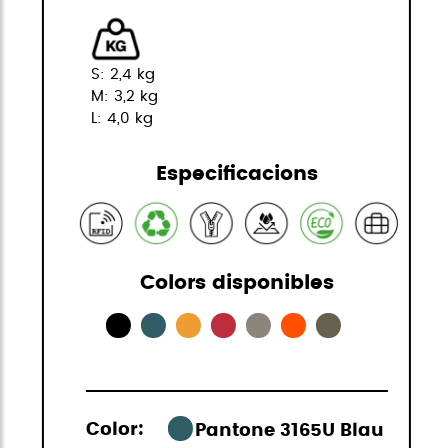
S: 2,4 kg
M: 3,2 kg
L: 4,0 kg
Especificacions
Colors disponibles
Color:
Pantone 3165U Blau