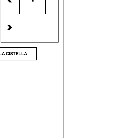
<
>
LA CISTELLA