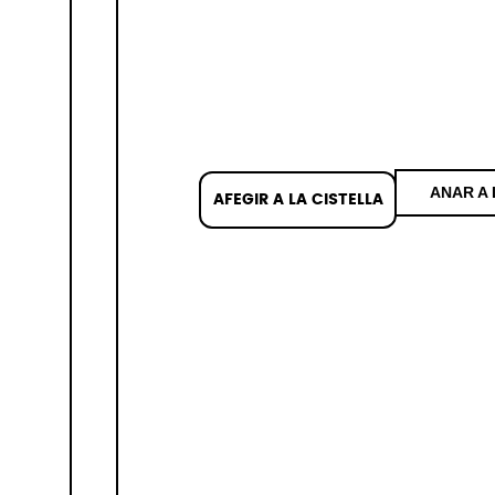
ANAR A 
AFEGIR A LA CISTELLA