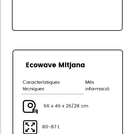
Ecowave Mitjana
Característiques
Més
tècniques
informació
66 x 46 x 26/28 cm
80-87 L