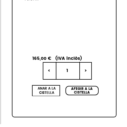
165,00 €
(IVA inclòs)
1
<
>
ANAR A LA
AFEGIR A LA
CISTELLA
CISTELLA