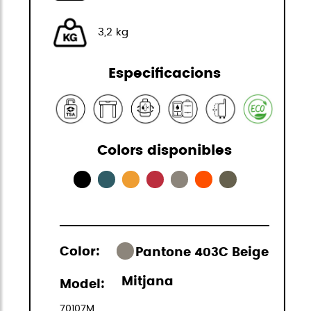
3,2 kg
Especificacions
Colors disponibles
Color:
Pantone 403C Beige
Mitjana
Model:
70107M